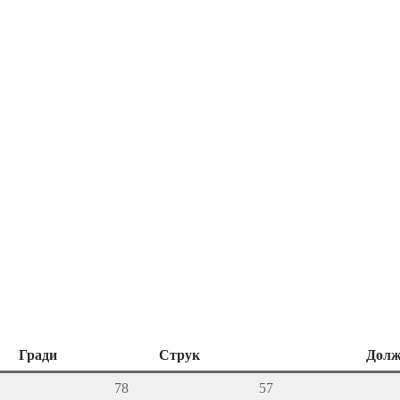
Гради
Струк
Долж
78
57