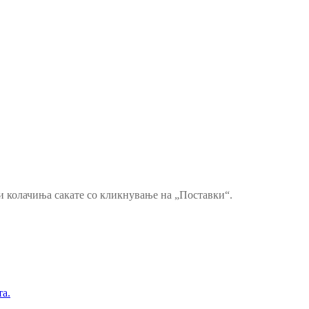
ви колачиња сакате со кликнување на „Поставки“.
та.