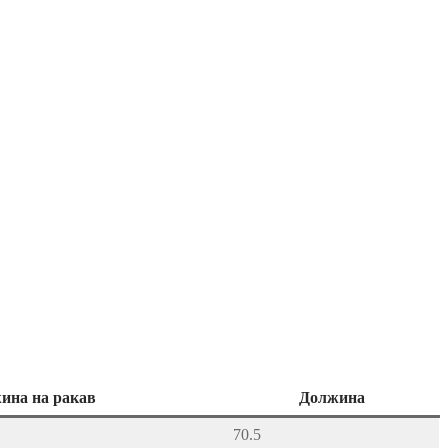
ина на ракав
Должина
70.5