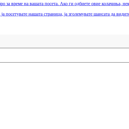
ро за време на вашата посета. Ако ги одбиете овие колачиња, не
ја посетувате нашата страница, ја зголемувате шансата да види