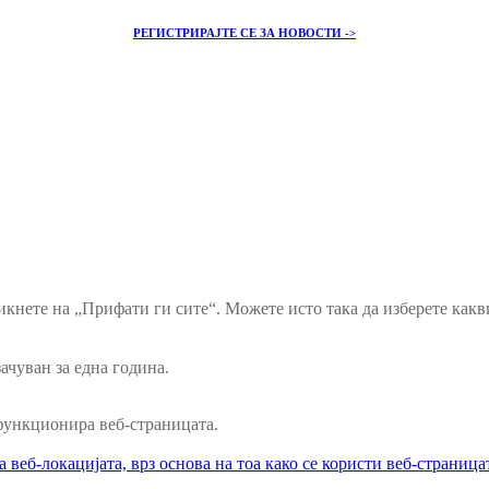
РЕГИСТРИРАЈТЕ СЕ ЗА НОВОСТИ ->
икнете на „Прифати ги сите“. Можете исто така да изберете как
ачуван за една година.
функционира веб-страницата.
веб-локацијата, врз основа на тоа како се користи веб-страница