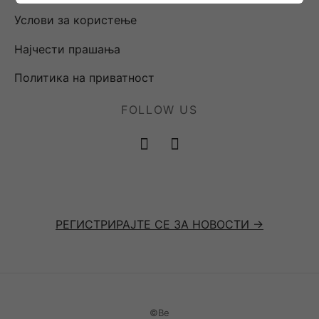
Услови за користење
Најчести прашања
Политика на приватност
FOLLOW US
РЕГИСТРИРАЈТЕ СЕ ЗА НОВОСТИ ->
©Be