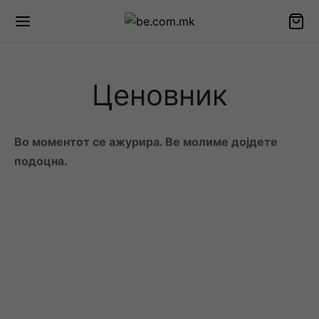
Ценовник
Во моментот се ажурира. Ве молиме дојдете
подоцна.