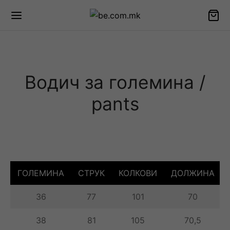
Водич за големина /
pants
ГОЛЕМИНА
СТРУК
КОЛКОВИ
ДОЛЖИНА
36
77
101
70
38
81
105
70,5