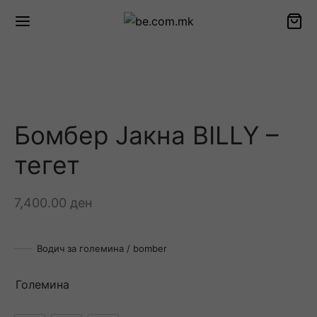
Бомбер Јакна BILLY –
тегет
7,400.00
ден
Водич за големина / bomber
Големина